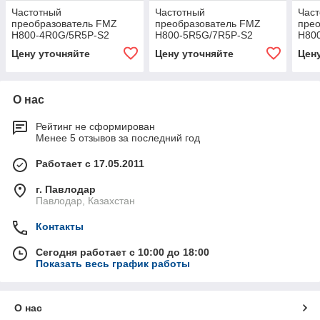
Частотный
Частотный
Час
преобразователь FMZ
преобразователь FMZ
пре
H800-4R0G/5R5P-S2
H800-5R5G/7R5P-S2
H80
Цену уточняйте
Цену уточняйте
Цен
О нас
Рейтинг не сформирован
Менее 5 отзывов за последний год
Работает с 17.05.2011
г. Павлодар
Павлодар, Казахстан
Контакты
Сегодня работает с 10:00 до 18:00
Показать весь график работы
О нас