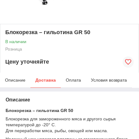
Блокорезка – гильотина GR 50
В наличии
Розница
Цену уточняйте
Описание
Доставка
Оплата
Условия возврата
Описание
Блокорезка – гильотина GR 50
Блокорезка для замороженного мяса и другого сырья
температурой до -20° C.
Для переработки мяса, рыбы, овощей или масла.
Надежный нож нарезает пластины из замороженного блока