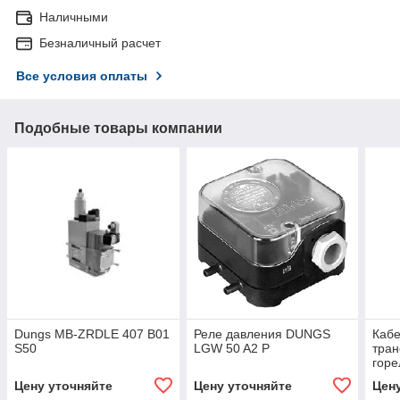
Наличными
Безналичный расчет
Все условия оплаты
Подобные товары компании
Dungs MB-ZRDLE 407 B01
Реле давления DUNGS
Кабе
S50
LGW 50 A2 P
тран
горе
Дли
Цену уточняйте
Цену уточняйте
Цен