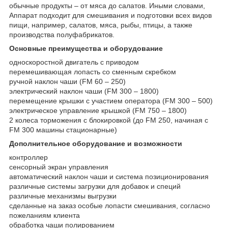
обычные продукты – от мяса до салатов. Иными словами,
Аппарат подходит для смешивания и подготовки всех видов
пищи, например, салатов, мяса, рыбы, птицы, а также
производства полуфабрикатов.
Основные преимущества и оборудование
односкоростной двигатель с приводом
перемешивающая лопасть со сменным скребком
ручной наклон чаши (FM 60 – 250)
электрический наклон чаши (FM 300 – 1800)
перемещение крышки с участием оператора (FM 300 – 500)
электрическое управление крышкой (FM 750 – 1800)
2 колеса торможения с блокировкой (до FM 250, начиная с
FM 300 машины стационарные)
Дополнительное оборудование и возможности
контроллер
сенсорный экран управления
автоматический наклон чаши и система позиционирования
различные системы загрузки для добавок и специй
различные механизмы выгрузки
сделанные на заказ особые лопасти смешивания, согласно
пожеланиям клиента
обработка чаши полированием