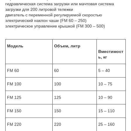
гидравлическая система загрузки или мачтовая система
загрузки для 200 литровой тележки
двигатель с переменной регулируемой скоростью
электрический наклон чаши (FM 60 – 250)
электрическое управление крышкой (FM 300 – 500)
Модель
Объем, литр
Вместимост
ь, кг
FM 60
60
5 – 40
FM 100
100
10 – 75
FM 125
125
10 – 90
FM 150
150
15 – 110
FM 220
220
25 – 160