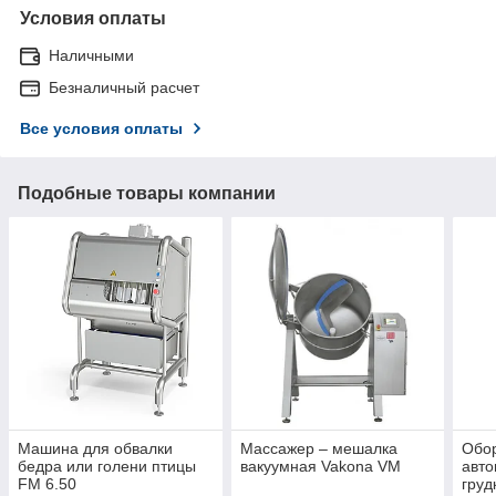
Условия оплаты
Наличными
Безналичный расчет
Все условия оплаты
Подобные товары компании
Машина для обвалки
Массажер – мешалка
Обо
бедра или голени птицы
вакуумная Vakona VM
авто
FM 6.50
груд