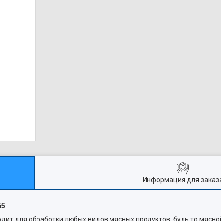
Информация для заказ
65
дит для обработки любых видов мясных продуктов, будь то мясной