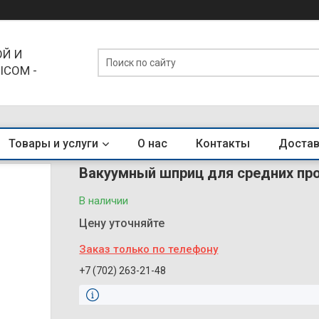
Й И
ICOM -
ЕНДЫ
Товары и услуги
О нас
Контакты
Достав
Вакуумный шприц для средних про
В наличии
Цену уточняйте
Заказ только по телефону
+7 (702) 263-21-48