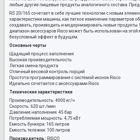
любые другие пищевые продукты аналогичного состава. Пред
RS 20/165 сочетает в себе лучшие технологии с новым элемен
характеристики машины, как легкое изменение параметров о
создавать, производить и модернизировать новые продукты. Н
диапазон аксессуаров Risco может быть использован на этой
безусловный эффект в будущем.
Основные черты
Щадящий процесс заполнения
Высокая производительность
Легкая смена продукта
Отличный весовой контроль порций
Простота программирования с системой иконок Risco
Идеально сочетается с аксессуарами Risco
Технические характеристики
Производительность: 4000 кг/ч
Скорость: 620 шт./мин
Давление наполнения: 45 бар
Потребляемая мощность: 4,75 кВт
Емкость бункера: 165 литров
Емкость тележки: 100 литров
Производитель :
RISCO