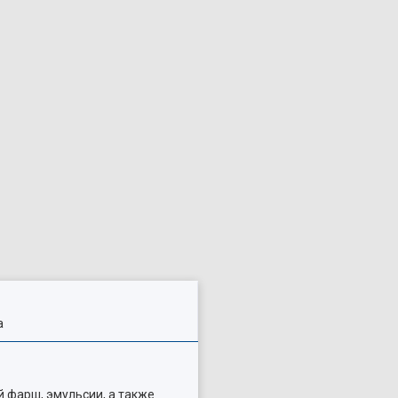
а
 фарш, эмульсии, а также