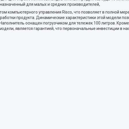
назначенный для малых и средних производителей,
том компьютерного управления Risco, что позволяет в полной мер
бработки продукта. Динамические характеристики этой модели п
аполнитель оснащен погрузчиком для тележек 100 литров. Кроме т
 модели, является гарантией, что первоначальные инвестиции в н