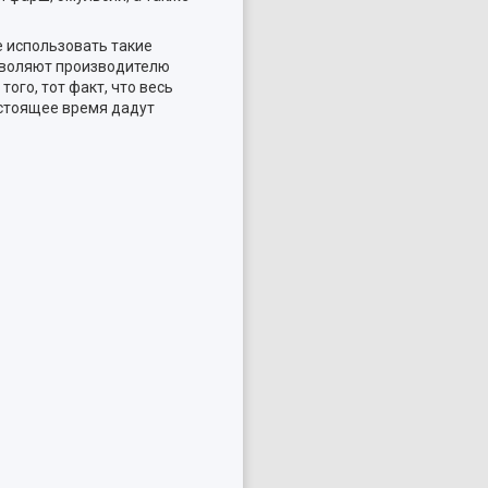
е использовать такие
озволяют производителю
ого, тот факт, что весь
астоящее время дадут