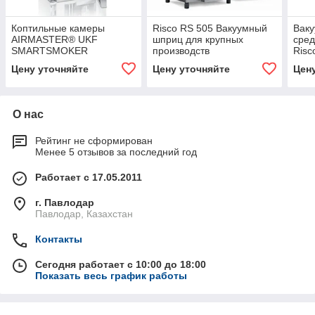
Коптильные камеры
Risco RS 505 Вакуумный
Вак
AIRMASTER® UKF
шприц для крупных
сред
SMARTSMOKER
производств
Risc
Цену уточняйте
Цену уточняйте
Цен
О нас
Рейтинг не сформирован
Менее 5 отзывов за последний год
Работает с 17.05.2011
г. Павлодар
Павлодар, Казахстан
Контакты
Сегодня работает с 10:00 до 18:00
Показать весь график работы