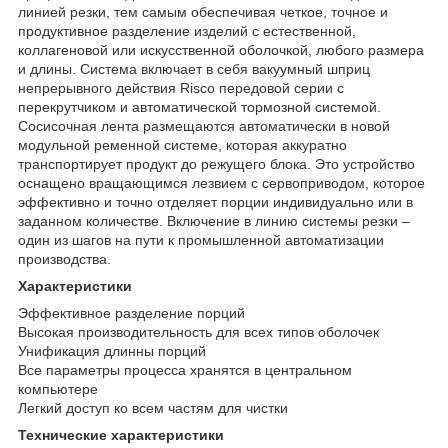
линией резки, тем самым обеспечивая четкое, точное и
продуктивное разделение изделий с естественной,
коллагеновой или искусственной оболочкой, любого размера
и длины. Система включает в себя вакуумный шприц
непрерывного действия Risco передовой серии с
перекрутчиком и автоматической тормозной системой.
Сосисочная лента размещаются автоматически в новой
модульной ременной системе, которая аккуратно
транспортирует продукт до режущего блока. Это устройство
оснащено вращающимся лезвием с сервоприводом, которое
эффективно и точно отделяет порции индивидуально или в
заданном количестве. Включение в линию системы резки –
один из шагов на пути к промышленной автоматизации
производства.
Характеристики
Эффективное разделение порций
Высокая производительность для всех типов оболочек
Унификация длинны порций
Все параметры процесса хранятся в центральном
компьютере
Легкий доступ ко всем частям для чистки
Технические характеристики