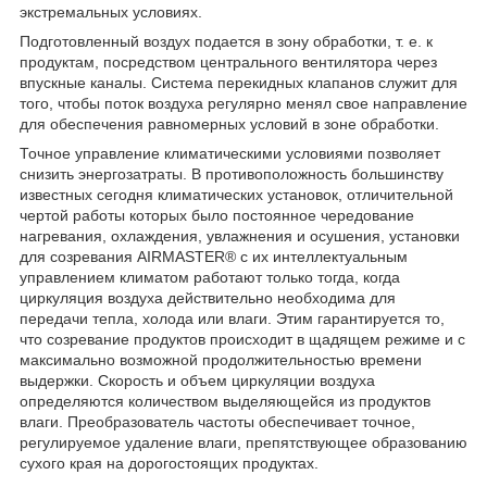
экстремальных условиях.
Подготовленный воздух подается в зону обработки, т. е. к
продуктам, посредством центрального вентилятора через
впускные каналы. Система перекидных клапанов служит для
того, чтобы поток воздуха регулярно менял свое направление
для обеспечения равномерных условий в зоне обработки.
Точное управление климатическими условиями позволяет
снизить энергозатраты. В противоположность большинству
известных сегодня климатических установок, отличительной
чертой работы которых было постоянное чередование
нагревания, охлаждения, увлажнения и осушения, установки
для созревания AIRMASTER® с их интеллектуальным
управлением климатом работают только тогда, когда
циркуляция воздуха действительно необходима для
передачи тепла, холода или влаги. Этим гарантируется то,
что созревание продуктов происходит в щадящем режиме и с
максимально возможной продолжительностью времени
выдержки. Скорость и объем циркуляции воздуха
определяются количеством выделяющейся из продуктов
влаги. Преобразователь частоты обеспечивает точное,
регулируемое удаление влаги, препятствующее образованию
сухого края на дорогостоящих продуктах.