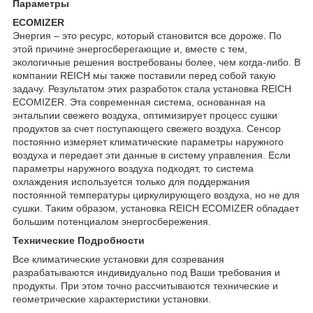
Параметры
ECOMIZER
Энергия – это ресурс, который становится все дороже. По
этой причине энергосберегающие и, вместе с тем,
экологичные решения востребованы более, чем когда-либо. В
компании REICH мы также поставили перед собой такую
задачу. Результатом этих разработок стала установка REICH
ECOMIZER. Эта современная система, основанная на
энтальпии свежего воздуха, оптимизирует процесс сушки
продуктов за счет поступающего свежего воздуха. Сенсор
постоянно измеряет климатические параметры наружного
воздуха и передает эти данные в систему управления. Если
параметры наружного воздуха подходят, то система
охлаждения используется только для поддержания
постоянной температуры циркулирующего воздуха, но не для
сушки. Таким образом, установка REICH ECOMIZER обладает
большим потенциалом энергосбережения.
Технические Подробности
Все климатические установки для созревания
разрабатываются индивидуально под Ваши требования и
продукты. При этом точно рассчитываются технические и
геометрические характеристики установки.