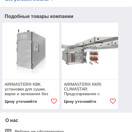
Подобные товары компании
AIRMASTER® KBK
AIRMASTER® KKRI
установки для сушки,
CLIMASTAR:
варки и запекания без
Предсозревание с
дымогенератора
использованием дыма
Цену уточняйте
Цену уточняйте
О нас
Рейтинг не сформирован