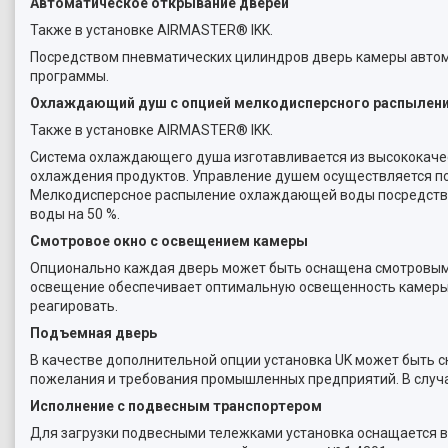
Автоматическое открывание дверей
Также в установке AIRMASTER® IKK.
Посредством пневматических цилиндров дверь камеры автом
программы.
Охлаждающий душ с опцией мелкодисперсного распылени
Также в установке AIRMASTER® IKK.
Система охлаждающего душа изготавливается из высококаче
охлаждения продуктов. Управление душем осуществляется по
Мелкодисперсное распыление охлаждающей воды посредство
воды на 50 %.
Смотровое окно с освещением камеры
Опционально каждая дверь может быть оснащена смотровым 
освещение обеспечивает оптимальную освещенность камеры. 
реагировать.
Подъемная дверь
В качестве дополнительной опции установка UK может быть 
пожелания и требования промышленных предприятий. В случа
Исполнение с подвесным транспортером
Для загрузки подвесными тележками установка оснащается 