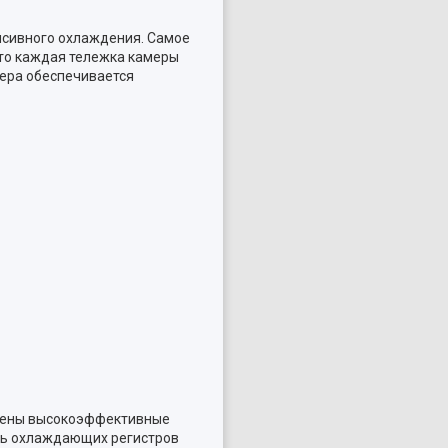
енсивного охлаждения. Самое
что каждая тележка камеры
мера обеспечивается
роены высокоэффективные
ть охлаждающих регистров