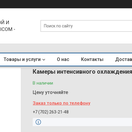
Й И
ICOM -
ЕНДЫ
Товары и услуги
О нас
Контакты
Достав
Камеры интенсивного охлаждени
В наличии
Цену уточняйте
Заказ только по телефону
+7 (702) 263-21-48