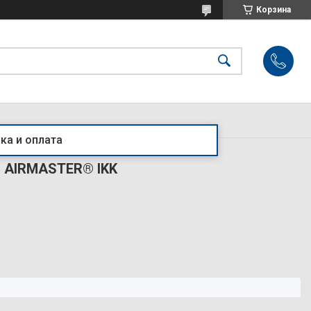
Корзина
ка и оплата
я AIRMASTER® IKK