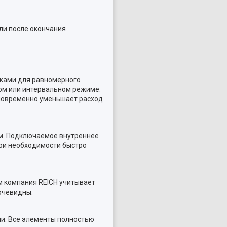
ли после окончания
ками для равномерного
ом или интервальном режиме.
новременно уменьшает расход
м. Подключаемое внутреннее
ри необходимости быстро
м компания REICH учитывает
очевидны.
и. Все элементы полностью