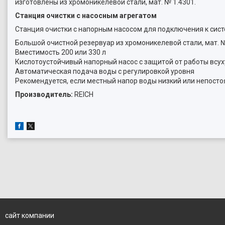
изготовлены из хромоникелевой стали, мат. № 1.4301.
Станция очистки с насосным агрегатом
Станция очистки с напорным насосом для подключения к сис
Большой очистной резервуар из хромоникелевой стали, мат. 
Вместимость 200 или 330 л
Кислотоустойчивый напорный насос с защитой от работы всу
Автоматическая подача воды с регулировкой уровня
Рекомендуется, если местный напор воды низкий или непост
Производитель:
REICH
сайт компании