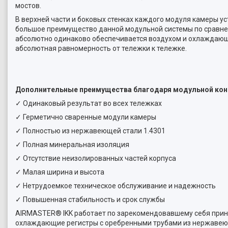
мостов.
В верхней части и боковых стенках каждого модуля камеры у
большое преимущество данной модульной системы по сравнен
абсолютно одинаково обеспечивается воздухом и охлаждающе
абсолютная равномерность от тележки к тележке.
Дополнительные преимущества благодаря модульной кон
✓ Одинаковый результат во всех тележках
✓ Герметично сваренные модули камеры
✓ Полностью из нержавеющей стали 1.4301
✓ Полная минеральная изоляция
✓ Отсутствие неизолированных частей корпуса
✓ Малая ширина и высота
✓ Нетрудоемкое техническое обслуживание и надежность
✓ Повышенная стабильность и срок службы
AIRMASTER® IKK работает по зарекомендовавшему себя прин
охлаждающие регистры с оребренными трубами из нержавею