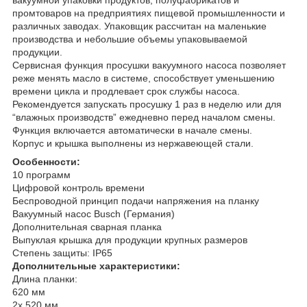
промтоваров на предприятиях пищевой промышленности и
различных заводах. Упаковщик рассчитан на маленькие
производства и небольшие объемы упаковываемой
продукции.
Сервисная функция просушки вакуумного насоса позволяет
реже менять масло в системе, способствует уменьшению
времени цикла и продлевает срок службы насоса.
Рекомендуется запускать просушку 1 раз в неделю или для
“влажных производств” ежедневно перед началом смены.
Функция включается автоматически в начале смены.
Корпус и крышка выполнены из нержавеющей стали.
Особенности:
10 программ
Цифровой контроль времени
Беспроводной принцип подачи напряжения на планку
Вакуумный насос Busch (Германия)
Дополнительная сварная планка
Выпуклая крышка для продукции крупных размеров
Степень защиты: IP65
Дополнительные характеристики:
Длина планки:
620 мм
2x 520 мм