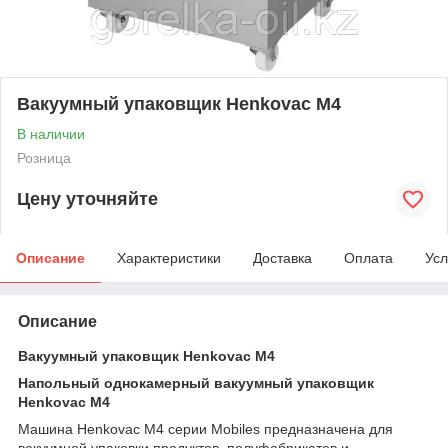
Вакуумный упаковщик Henkovac M4
В наличии
Розница
Цену уточняйте
Описание
Характеристики
Доставка
Оплата
Усл
Описание
Вакуумный упаковщик Henkovac M4
Напольный однокамерный вакуумный упаковщик
Henkovac M4
Машина Henkovac M4 серии Mobiles предназначена для
вакуумной упаковки продуктов, полуфабрикатов и