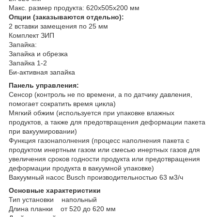
Макс. размер продукта: 620x505x200 мм
Опции (заказываются отдельно):
2 вставки замещения по 25 мм
Комплект ЗИП
Запайка:
Запайка и обрезка
Запайка 1-2
Би-активная запайка
Панель управления:
Сенсор (контроль не по времени, а по датчику давления,
помогает сократить время цикла)
Мягкий обжим (используется при упаковке влажных
продуктов, а также для предотвращения деформации пакета
при вакуумировании)
Функция газонаполнения (процесс наполнения пакета с
продуктом инертным газом или смесью инертных газов для
увеличения сроков годности продукта или предотвращения
деформации продукта в вакуумной упаковке)
Вакуумный насос Busch производительностью 63 м3/ч
Основные характеристики
Тип установки напольный
Длина планки от 520 до 620 мм