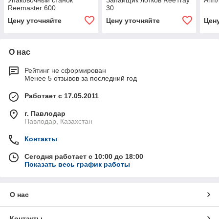
Упаковочный станок
Запайщик лотков ReeTray
Аппл
Reemaster 600
30
Цену уточняйте
Цену уточняйте
Цен
О нас
Рейтинг не сформирован
Менее 5 отзывов за последний год
Работает с 17.05.2011
г. Павлодар
Павлодар, Казахстан
Контакты
Сегодня работает с 10:00 до 18:00
Показать весь график работы
О нас
Контакты