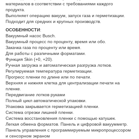
материалов в соответствии с требованиями каждого
продукта.
Выполняет операцию вакуум, запуск газа и герметизации.
Подходит для средних и крупных производств.
ОСОБЕННОСТИ
:
Вакуумный насос Busch.
Вакуумный процесс по проценту, время или обо.
Закачка газа по проценту или время.
Для работы с различными форматами.
Функция Skin (+0, +20).
Ручная загрузка и автоматическая разгрузка лотков.
Регулируемая температура герметизации.
Прогресс пленки по длине или по печати.
Верхняя и нижняя клетка для централизации печати на
пленке.
Передвигание лотков руками
Полный цикл автоматической упаковки.
Упаковка закрывается герметизацией пленки.
Система отрезки лишней пленки.
Система восстановления пленки с помощью катушек.
Легкая обмена форматов. Панель и цифровой вакуумметр.
Панель управления с программируемым микропроцессором
и сенсорном экраном