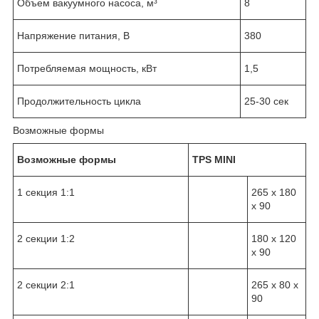
Объем вакуумного насоса, м³
8
Напряжение питания, В
380
Потребляемая мощность, кВт
1,5
Продолжительность цикла
25-30 сек
Возможные формы
Возможные формы
TPS MINI
1 секция 1:1
265 x 180
x 90
2 секции 1:2
180 x 120
x 90
2 секции 2:1
265 x 80 x
90