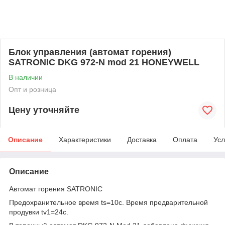
Блок управления (автомат горения)
SATRONIC DKG 972-N mod 21 HONEYWELL
В наличии
Опт и розница
Цену уточняйте
Описание
Характеристики
Доставка
Оплата
Усл
Описание
Автомат горения SATRONIC
Предохранительное время ts=10c. Время предварительной
продувки tv1=24c.