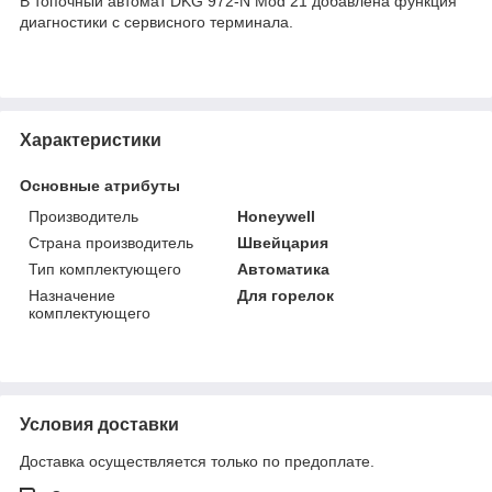
В топочный автомат DKG 972-N Mod 21 добавлена функция
диагностики с сервисного терминала.
Характеристики
Основные атрибуты
Производитель
Honeywell
Страна производитель
Швейцария
Тип комплектующего
Автоматика
Назначение
Для горелок
комплектующего
Условия доставки
Доставка осуществляется только по предоплате.