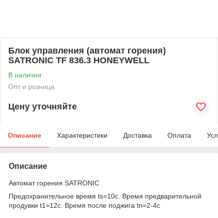
Блок управления (автомат горения)
SATRONIC TF 836.3 HONEYWELL
В наличии
Опт и розница
Цену уточняйте
Описание
Характеристики
Доставка
Оплата
Усл
Описание
Автомат горения SATRONIC
Предохранительное время ts=10с. Время предварительной
продувки t1=12c. Время после поджига tn=2-4с