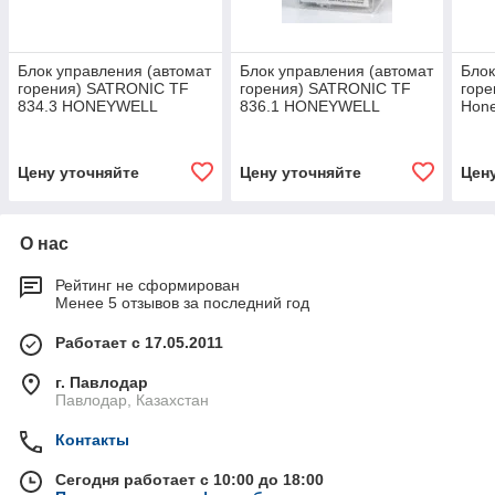
Блок управления (автомат
Блок управления (автомат
Блок
горения) SATRONIC TF
горения) SATRONIC TF
горе
834.3 HONEYWELL
836.1 HONEYWELL
Hone
Цену уточняйте
Цену уточняйте
Цен
О нас
Рейтинг не сформирован
Менее 5 отзывов за последний год
Работает с 17.05.2011
г. Павлодар
Павлодар, Казахстан
Контакты
Сегодня работает с 10:00 до 18:00