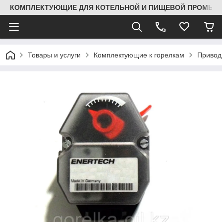
КОМПЛЕКТУЮЩИЕ ДЛЯ КОТЕЛЬНОЙ И ПИЩЕВОЙ ПРОМЫШЛ
Товары и услуги
Комплектующие к горелкам
Привод