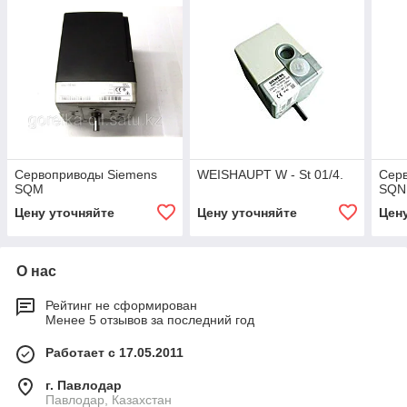
Сервоприводы Siemens
WEISHAUPT W - St 01/4.
Сер
SQM
SQN
Цену уточняйте
Цену уточняйте
Цен
О нас
Рейтинг не сформирован
Менее 5 отзывов за последний год
Работает с 17.05.2011
г. Павлодар
Павлодар, Казахстан