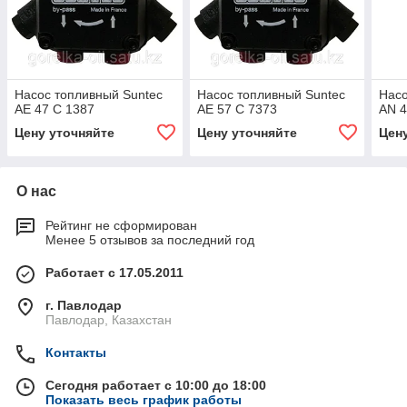
Насос топливный Suntec
Насос топливный Suntec
Нас
AE 47 C 1387
AE 57 C 7373
AN 4
Цену уточняйте
Цену уточняйте
Цен
О нас
Рейтинг не сформирован
Менее 5 отзывов за последний год
Работает с 17.05.2011
г. Павлодар
Павлодар, Казахстан
Контакты
Сегодня работает с 10:00 до 18:00
Показать весь график работы