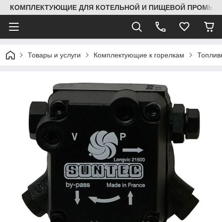
КОМПЛЕКТУЮЩИЕ ДЛЯ КОТЕЛЬНОЙ И ПИЩЕВОЙ ПРОМЫШЛ
Товары и услуги
Комплектующие к горелкам
Топлив