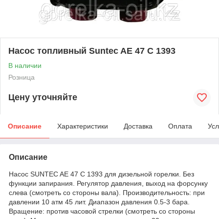
Насос топливный Suntec AE 47 C 1393
В наличии
Розница
Цену уточняйте
Описание
Характеристики
Доставка
Оплата
Усл
Описание
Насос SUNTEC AE 47 C 1393 для дизельной горелки. Без
функции запирания. Регулятор давления, выход на форсунку
слева (смотреть со стороны вала). Производительность: при
давлении 10 атм 45 лит. Диапазон давления 0.5-3 бара.
Вращение: против часовой стрелки (смотреть со стороны