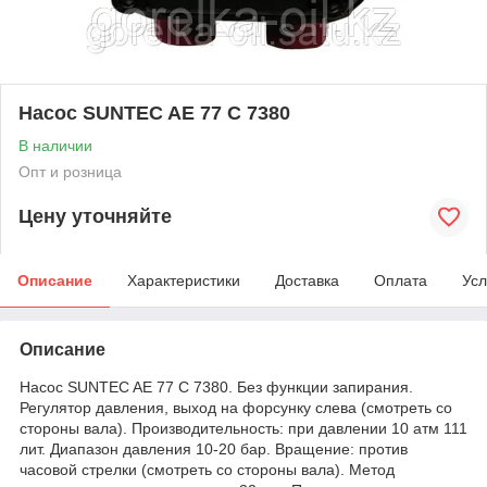
Насос SUNTEC AE 77 C 7380
В наличии
Опт и розница
Цену уточняйте
Описание
Характеристики
Доставка
Оплата
Усл
Описание
Насос SUNTEC AE 77 C 7380. Без функции запирания.
Регулятор давления, выход на форсунку слева (смотреть со
стороны вала). Производительность: при давлении 10 атм 111
лит. Диапазон давления 10-20 бар. Вращение: против
часовой стрелки (смотреть со стороны вала). Метод