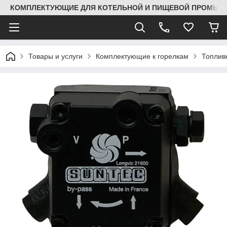
КОМПЛЕКТУЮЩИЕ ДЛЯ КОТЕЛЬНОЙ И ПИЩЕВОЙ ПРОМЫШЛ
Товары и услуги
Комплектующие к горелкам
Топлив