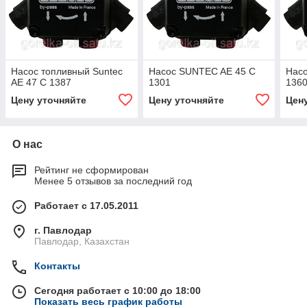
Насос топливный Suntec
Насос SUNTEC AE 45 C
Нас
AE 47 C 1387
1301
136
Цену уточняйте
Цену уточняйте
Цен
О нас
Рейтинг не сформирован
Менее 5 отзывов за последний год
Работает с 17.05.2011
г. Павлодар
Павлодар, Казахстан
Контакты
Сегодня работает с 10:00 до 18:00
Показать весь график работы