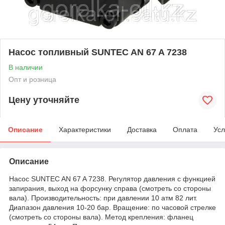
Насос топливный SUNTEC AN 67 A 7238
В наличии
Опт и розница
Цену уточняйте
Описание
Характеристики
Доставка
Оплата
Усл
Описание
Насос SUNTEC AN 67 A 7238. Регулятор давления с функцией
запирания, выход на форсунку справа (смотреть со стороны
вала). Производительность: при давлении 10 атм 82 лит.
Диапазон давления 10-20 бар. Вращение: по часовой стрелке
(смотреть со стороны вала). Метод крепления: фланец