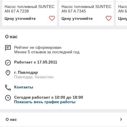
Насос топливный SUNTEC
Насос топливный SUNTEC
Нас
AN 67 A 7238
AN 67 A 7345
AN 6
Цену уточняйте
Цену уточняйте
Цен
О нас
Рейтинг не сформирован
Менее 5 отзывов за последний год
Работает с 17.05.2011
г. Павлодар
Павлодар, Казахстан
Контакты
Сегодня работает с 10:00 до 18:00
Показать весь график работы
О нас