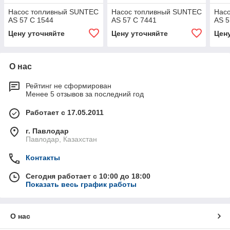
Насос топливный SUNTEC
Насос топливный SUNTEC
Нас
AS 57 C 1544
AS 57 C 7441
AS 5
Цену уточняйте
Цену уточняйте
Цен
О нас
Рейтинг не сформирован
Менее 5 отзывов за последний год
Работает с 17.05.2011
г. Павлодар
Павлодар, Казахстан
Контакты
Сегодня работает с 10:00 до 18:00
Показать весь график работы
О нас