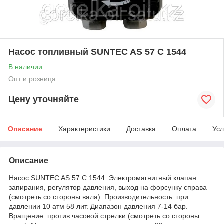
Насос топливный SUNTEC AS 57 C 1544
В наличии
Опт и розница
Цену уточняйте
Описание
Характеристики
Доставка
Оплата
Усл
Описание
Насос SUNTEC AS 57 C 1544. Электромагнитный клапан
запирания, регулятор давления, выход на форсунку справа
(смотреть со стороны вала). Производительность: при
давлении 10 атм 58 лит. Диапазон давления 7-14 бар.
Вращение: против часовой стрелки (смотреть со стороны