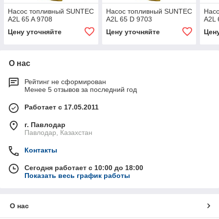
Насос топливный SUNTEC
Насос топливный SUNTEC
Нас
A2L 65 A 9708
A2L 65 D 9703
A2L 
Цену уточняйте
Цену уточняйте
Цен
О нас
Рейтинг не сформирован
Менее 5 отзывов за последний год
Работает с 17.05.2011
г. Павлодар
Павлодар, Казахстан
Контакты
Сегодня работает с 10:00 до 18:00
Показать весь график работы
О нас