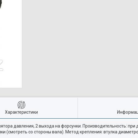
Характеристики
Информац
лятора давления, 2 выхода на форсунки. Производительность: при д
лки (смотреть со стороны вала). Метод крепления: втулка диаметр