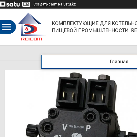
Создать сайт
на Satu.kz
КОМПЛЕКТУЮЩИЕ ДЛЯ КОТЕЛЬНО
ПИЩЕВОЙ ПРОМЫШЛЕННОСТИ. RE
ОБЪЕДИНЯЯ НАПРАВЛЕНИЯ И БР
Главная