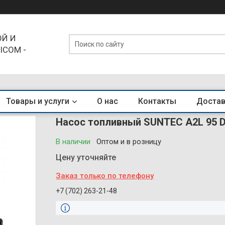
Й И
ICOM -
ЕНДЫ
Товары и услуги
О нас
Контакты
Достав
Насос топливный SUNTEC A2L 95 D
В наличии
Оптом и в розницу
Цену уточняйте
Заказ только по телефону
+7 (702) 263-21-48