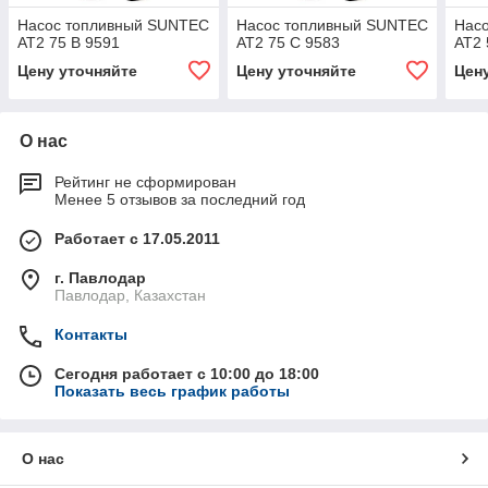
Насос топливный SUNTEC
Насос топливный SUNTEC
Нас
AT2 75 B 9591
AT2 75 C 9583
AT2 
Цену уточняйте
Цену уточняйте
Цен
О нас
Рейтинг не сформирован
Менее 5 отзывов за последний год
Работает с 17.05.2011
г. Павлодар
Павлодар, Казахстан
Контакты
Сегодня работает с 10:00 до 18:00
Показать весь график работы
О нас