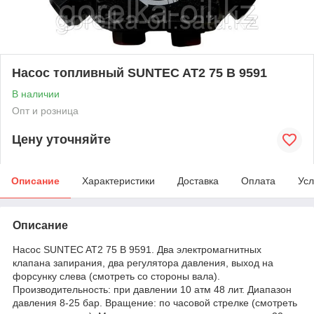
Насос топливный SUNTEC AT2 75 B 9591
В наличии
Опт и розница
Цену уточняйте
Описание
Характеристики
Доставка
Оплата
Усл
Описание
Насос SUNTEC AT2 75 B 9591. Два электромагнитных
клапана запирания, два регулятора давления, выход на
форсунку слева (смотреть со стороны вала).
Производительность: при давлении 10 атм 48 лит. Диапазон
давления 8-25 бар. Вращение: по часовой стрелке (смотреть