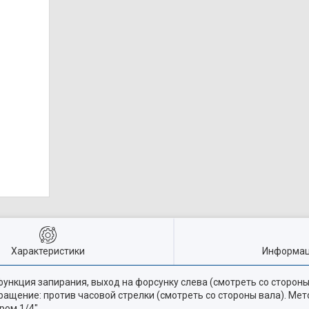
Характеристики
Информац
 функция запирания, выход на форсунку слева (смотреть со стороны
Вращение: против часовой стрелки (смотреть со стороны вала). Ме
ром 1/4"