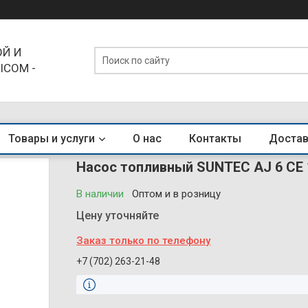
Й И
ICOM -
ЕНДЫ
Товары и услуги
О нас
Контакты
Достав
Насос топливный SUNTEC AJ 6 CE 
В наличии
Оптом и в розницу
Цену уточняйте
Заказ только по телефону
+7 (702) 263-21-48