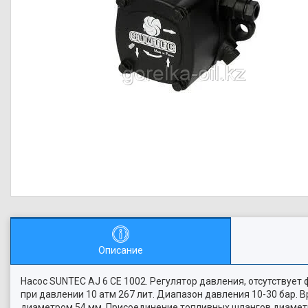
Описание
Насос SUNTEC AJ 6 CE 1002. Регулятор давления, отсутствует
при давлении 10 атм 267 лит. Диапазон давления 10-30 бар. 
диаметром 54 мм. Присоединение топливных шлангов диамет