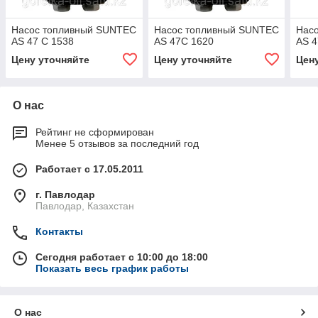
Насос топливный SUNTEC
Насос топливный SUNTEC
Нас
AS 47 C 1538
AS 47C 1620
AS 4
Цену уточняйте
Цену уточняйте
Цен
О нас
Рейтинг не сформирован
Менее 5 отзывов за последний год
Работает с 17.05.2011
г. Павлодар
Павлодар, Казахстан
Контакты
Сегодня работает с 10:00 до 18:00
Показать весь график работы
О нас