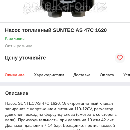
Насос топливный SUNTEC AS 47C 1620
В наличии
Опт и розница
Цену уточняйте
Описание
Характеристики
Доставка
Оплата
Усл
Описание
Насос SUNTEC AS 47C 1620. Электромагнитный клапан
запирания с напряжением питания 110-120V, регулятор
давления, выход на форсунку слева (смотреть со стороны
вала). Производительность: при давлении 10 атм 42 лит.
Диапазон давления 7-14 бар. Вращение: против часовой