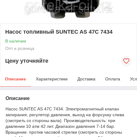
Насос топливный SUNTEC AS 47C 7434
В наличии
Опт и розница
Цену уточняйте
Описание
Характеристики
Доставка
Оплата
Усл
Описание
Насос SUNTEC AS 47C 7434. Электромагнитный клапан
запирания, регулятор давления, выход на форсунку слева
(смотреть со стороны вала). Производительность: при
давлении 10 атм 42 лит. Диапазон давления 7-14 бар.
Вращение: против часовой стрелки (смотреть со стороны