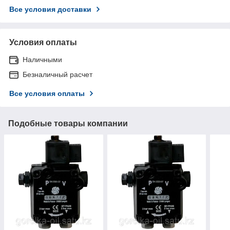
Все условия доставки
Условия оплаты
Наличными
Безналичный расчет
Все условия оплаты
Подобные товары компании