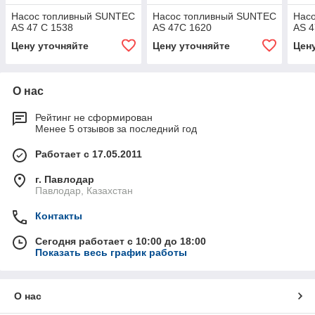
Насос топливный SUNTEC
Насос топливный SUNTEC
Нас
AS 47 C 1538
AS 47C 1620
AS 4
Цену уточняйте
Цену уточняйте
Цен
О нас
Рейтинг не сформирован
Менее 5 отзывов за последний год
Работает с 17.05.2011
г. Павлодар
Павлодар, Казахстан
Контакты
Сегодня работает с 10:00 до 18:00
Показать весь график работы
О нас