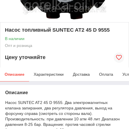
Насос топливный SUNTEC AT2 45 D 9555
В наличии
Опт и розница
Цену уточняйте
Описание
Характеристики
Доставка
Оплата
Усл
Описание
Насос SUNTEC AT2 45 D 9555. Два электромагнитных
клапана запирания, два регулятора давления, выход на
форсунку справа (смотреть со стороны вала).
Производительность: при давлении 10 атм 48 лит. Диапазон
давления 8-25 бар. Вращение: против часовой стрелки