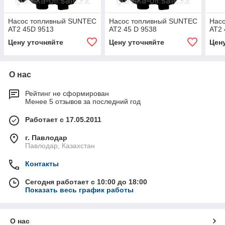
Насос топливный SUNTEC
Насос топливный SUNTEC
Нас
AT2 45D 9513
AT2 45 D 9538
AT2 
Цену уточняйте
Цену уточняйте
Цен
О нас
Рейтинг не сформирован
Менее 5 отзывов за последний год
Работает с 17.05.2011
г. Павлодар
Павлодар, Казахстан
Контакты
Сегодня работает с 10:00 до 18:00
Показать весь график работы
О нас