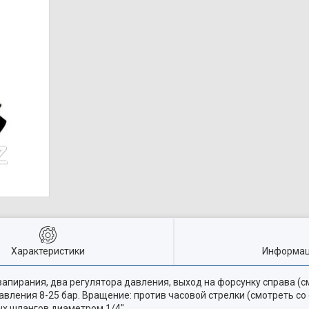
Характеристики
Информац
апирания, два регулятора давления, выход на форсунку справа (см
авления 8-25 бар. Вращение: против часовой стрелки (смотреть со
ых шлангов диаметром 1/4"