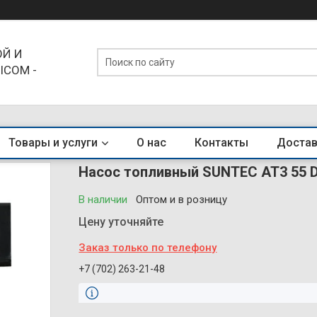
Й И
ICOM -
ЕНДЫ
Товары и услуги
О нас
Контакты
Достав
Насос топливный SUNTEC AT3 55 D
В наличии
Оптом и в розницу
Цену уточняйте
Заказ только по телефону
+7 (702) 263-21-48