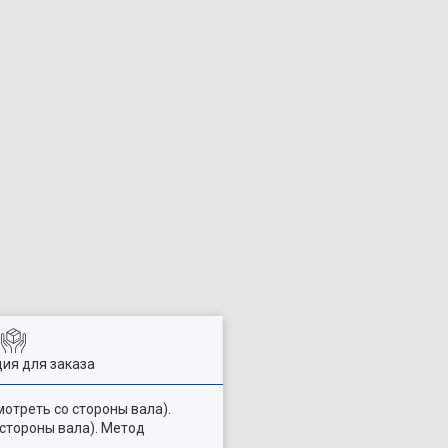
ия для заказа
отреть со стороны вала).
 стороны вала). Метод