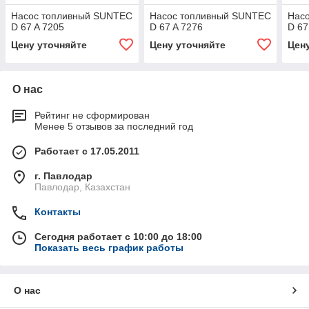
Насос топливный SUNTEC
Насос топливный SUNTEC
Нас
D 67 A 7205
D 67 A 7276
D 67
Цену уточняйте
Цену уточняйте
Цен
О нас
Рейтинг не сформирован
Менее 5 отзывов за последний год
Работает с 17.05.2011
г. Павлодар
Павлодар, Казахстан
Контакты
Сегодня работает с 10:00 до 18:00
Показать весь график работы
О нас