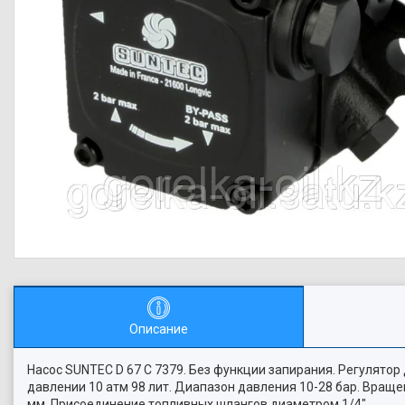
Описание
Насос SUNTEC D 67 C 7379. Без функции запирания. Регулятор
давлении 10 атм 98 лит. Диапазон давления 10-28 бар. Враще
мм. Присоединение топливных шлангов диаметром 1/4"