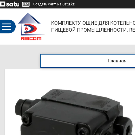
Создать сайт
на Satu.kz
КОМПЛЕКТУЮЩИЕ ДЛЯ КОТЕЛЬНО
ПИЩЕВОЙ ПРОМЫШЛЕННОСТИ. RE
ОБЪЕДИНЯЯ НАПРАВЛЕНИЯ И БР
Главная