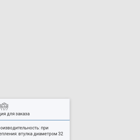
ия для заказа
роизводительность: при
репления: втулка диаметром 32