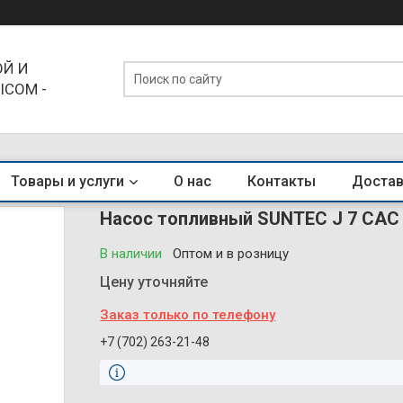
Й И
ICOM -
ЕНДЫ
Товары и услуги
О нас
Контакты
Достав
Насос топливный SUNTEC J 7 CAC
В наличии
Оптом и в розницу
Цену уточняйте
Заказ только по телефону
+7 (702) 263-21-48