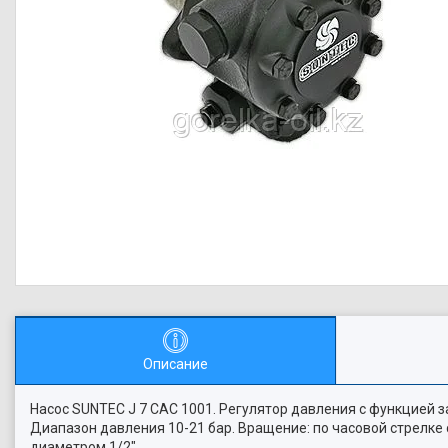
Описание
Насос SUNTEC J 7 CAC 1001. Регулятор давления с функцией з
Диапазон давления 10-21 бар. Вращение: по часовой стрелке
диаметром 1/2"