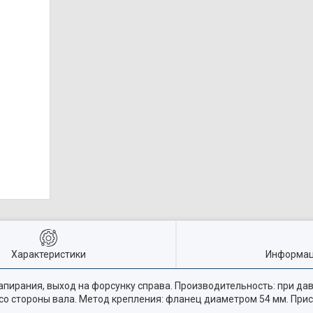
Характеристики
Информац
апирания, выход на форсунку справа. Производительность: при дав
 со стороны вала. Метод крепления: фланец диаметром 54 мм. Пр