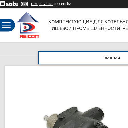
Создать сайт
на Satu.kz
КОМПЛЕКТУЮЩИЕ ДЛЯ КОТЕЛЬНО
ПИЩЕВОЙ ПРОМЫШЛЕННОСТИ. RE
ОБЪЕДИНЯЯ НАПРАВЛЕНИЯ И БР
Главная