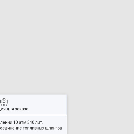
ия для заказа
лении 10 атм 340 лит.
исоединение топливных шлангов