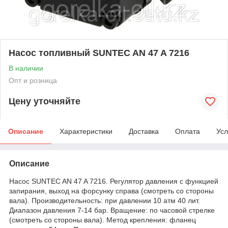
Насос топливный SUNTEC AN 47 A 7216
В наличии
Опт и розница
Цену уточняйте
Описание
Характеристики
Доставка
Оплата
Усл
Описание
Насос SUNTEC AN 47 A 7216. Регулятор давления с функцией
запирания, выход на форсунку справа (смотреть со стороны
вала). Производительность: при давлении 10 атм 40 лит.
Диапазон давления 7-14 бар. Вращение: по часовой стрелке
(смотреть со стороны вала). Метод крепления: фланец