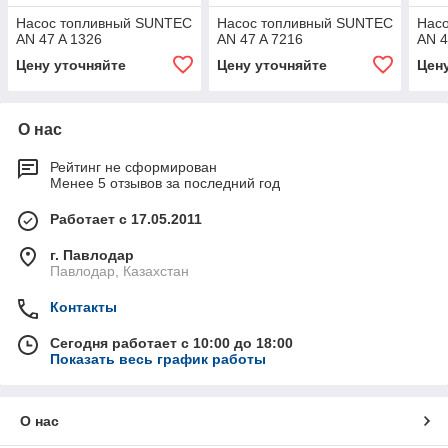
Насос топливный SUNTEC
Насос топливный SUNTEC
Нас
AN 47 A 1326
AN 47 A 7216
AN 4
Цену уточняйте
Цену уточняйте
Цен
О нас
Рейтинг не сформирован
Менее 5 отзывов за последний год
Работает с 17.05.2011
г. Павлодар
Павлодар, Казахстан
Контакты
Сегодня работает с 10:00 до 18:00
Показать весь график работы
О нас