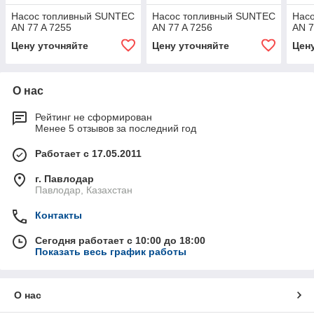
Насос топливный SUNTEC
Насос топливный SUNTEC
Нас
AN 77 A 7255
AN 77 A 7256
AN 7
Цену уточняйте
Цену уточняйте
Цен
О нас
Рейтинг не сформирован
Менее 5 отзывов за последний год
Работает с 17.05.2011
г. Павлодар
Павлодар, Казахстан
Контакты
Сегодня работает с 10:00 до 18:00
Показать весь график работы
О нас