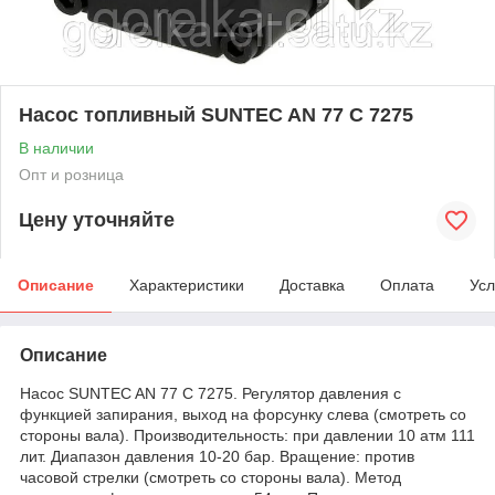
Насос топливный SUNTEC AN 77 C 7275
В наличии
Опт и розница
Цену уточняйте
Описание
Характеристики
Доставка
Оплата
Усл
Описание
Насос SUNTEC AN 77 C 7275. Регулятор давления с
функцией запирания, выход на форсунку слева (смотреть со
стороны вала). Производительность: при давлении 10 атм 111
лит. Диапазон давления 10-20 бар. Вращение: против
часовой стрелки (смотреть со стороны вала). Метод