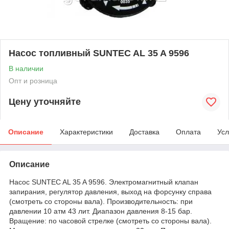
Насос топливный SUNTEC AL 35 A 9596
В наличии
Опт и розница
Цену уточняйте
Описание
Характеристики
Доставка
Оплата
Усл
Описание
Насос SUNTEC AL 35 A 9596. Электромагнитный клапан
запирания, регулятор давления, выход на форсунку справа
(смотреть со стороны вала). Производительность: при
давлении 10 атм 43 лит. Диапазон давления 8-15 бар.
Вращение: по часовой стрелке (смотреть со стороны вала).