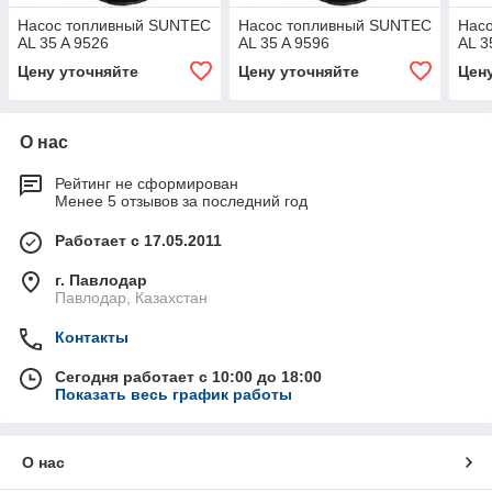
Насос топливный SUNTEC
Насос топливный SUNTEC
Нас
AL 35 A 9526
AL 35 A 9596
AL 3
Цену уточняйте
Цену уточняйте
Цен
О нас
Рейтинг не сформирован
Менее 5 отзывов за последний год
Работает с 17.05.2011
г. Павлодар
Павлодар, Казахстан
Контакты
Сегодня работает с 10:00 до 18:00
Показать весь график работы
О нас