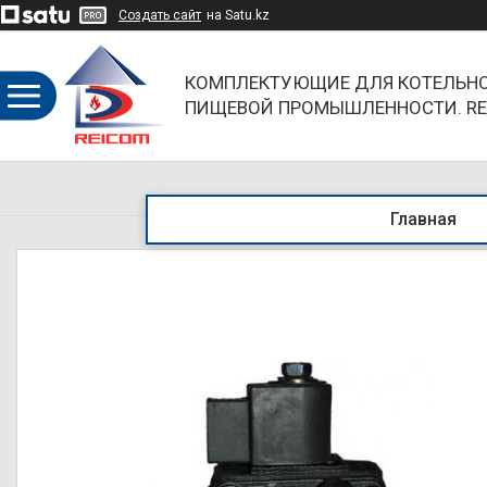
Создать сайт
на Satu.kz
КОМПЛЕКТУЮЩИЕ ДЛЯ КОТЕЛЬНО
ПИЩЕВОЙ ПРОМЫШЛЕННОСТИ. RE
ОБЪЕДИНЯЯ НАПРАВЛЕНИЯ И БР
Главная