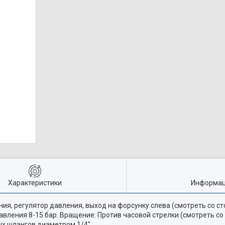
Характеристики
Информац
ия, регулятор давления, выход на форсунку слева (смотреть со ст
авления 8-15 бар. Вращение: Против часовой стрелки (смотреть со
ых шлангов диаметром 1/4"