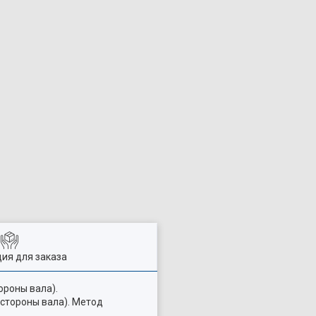
ия для заказа
ороны вала).
 стороны вала). Метод