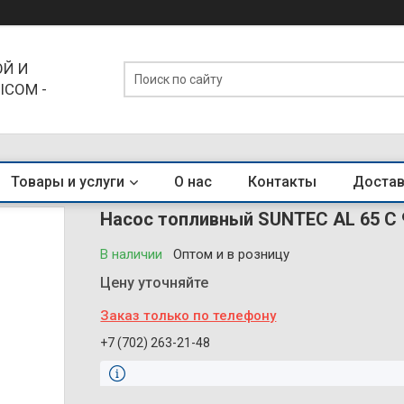
Й И
ICOM -
ЕНДЫ
Товары и услуги
О нас
Контакты
Достав
Насос топливный SUNTEC AL 65 C 
В наличии
Оптом и в розницу
Цену уточняйте
Заказ только по телефону
+7 (702) 263-21-48