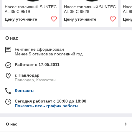
Насос топливный SUNTEC
Насос топливный SUNTEC
Нас
AL 35 C 9519
AL 35 C 9528
AL 9
Цену уточняйте
Цену уточняйте
Цен
О нас
Рейтинг не сформирован
Менее 5 отзывов за последний год
Работает с 17.05.2011
г. Павлодар
Павлодар, Казахстан
Контакты
Сегодня работает с 10:00 до 18:00
Показать весь график работы
О нас