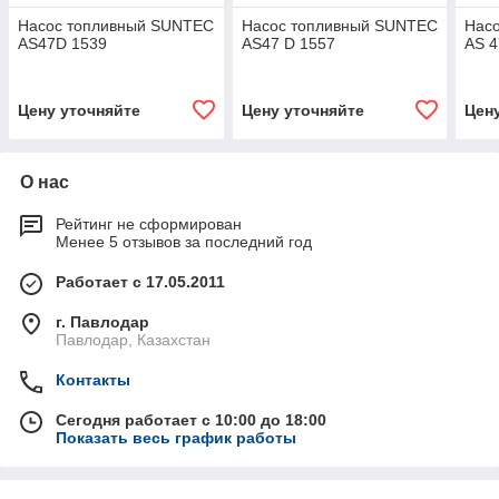
Насос топливный SUNTEC
Насос топливный SUNTEC
Нас
AS47D 1539
AS47 D 1557
AS 4
Цену уточняйте
Цену уточняйте
Цен
О нас
Рейтинг не сформирован
Менее 5 отзывов за последний год
Работает с 17.05.2011
г. Павлодар
Павлодар, Казахстан
Контакты
Сегодня работает с 10:00 до 18:00
Показать весь график работы