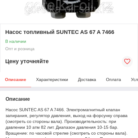
Насос топливный SUNTEC AS 67 A 7466
В наличии
Опт и розница
Цену уточняйте
Описание
Характеристики
Доставка
Оплата
Усл
Описание
Насос SUNTEC AS 67 A 7466. Электромагнитный клапан
запирания, регулятор давления, выход на форсунку справа
(смотреть со стороны вала). Производительность: при
давлении 10 атм 82 лит. Диапазон давления 10-15 бар.
Вращение: по часовой стрелке (смотреть со стороны вала).