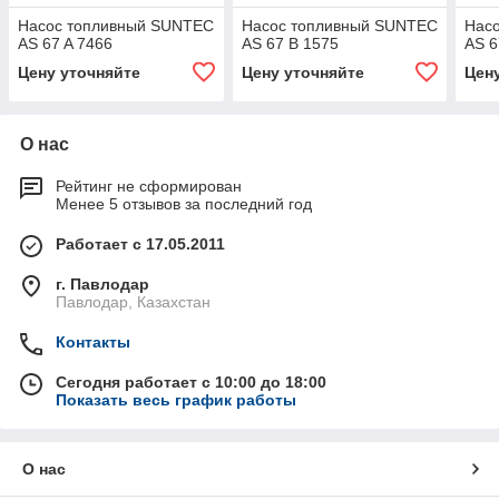
Насос топливный SUNTEC
Насос топливный SUNTEC
Нас
AS 67 A 7466
AS 67 B 1575
AS 6
Цену уточняйте
Цену уточняйте
Цен
О нас
Рейтинг не сформирован
Менее 5 отзывов за последний год
Работает с 17.05.2011
г. Павлодар
Павлодар, Казахстан
Контакты
Сегодня работает с 10:00 до 18:00
Показать весь график работы
О нас