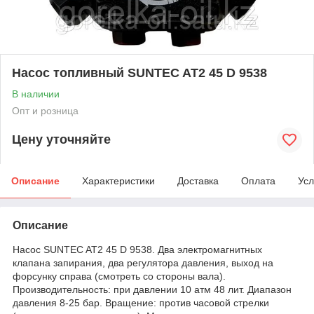
Насос топливный SUNTEC AT2 45 D 9538
В наличии
Опт и розница
Цену уточняйте
Описание
Характеристики
Доставка
Оплата
Усл
Описание
Насос SUNTEC AT2 45 D 9538. Два электромагнитных
клапана запирания, два регулятора давления, выход на
форсунку справа (смотреть со стороны вала).
Производительность: при давлении 10 атм 48 лит. Диапазон
давления 8-25 бар. Вращение: против часовой стрелки