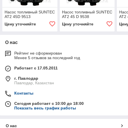
Насос топливный SUNTEC
Насос топливный SUNTEC
Нас
AT2 45D 9513
AT2 45 D 9538
AT2 
Цену уточняйте
Цену уточняйте
Цен
О нас
Рейтинг не сформирован
Менее 5 отзывов за последний год
Работает с 17.05.2011
г. Павлодар
Павлодар, Казахстан
Контакты
Сегодня работает с 10:00 до 18:00
Показать весь график работы
О нас