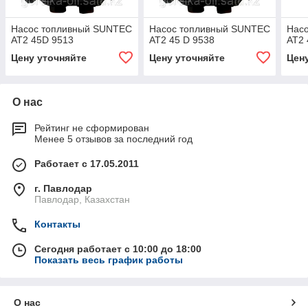
Насос топливный SUNTEC
Насос топливный SUNTEC
Нас
AT2 45D 9513
AT2 45 D 9538
AT2 
Цену уточняйте
Цену уточняйте
Цен
О нас
Рейтинг не сформирован
Менее 5 отзывов за последний год
Работает с 17.05.2011
г. Павлодар
Павлодар, Казахстан
Контакты
Сегодня работает с 10:00 до 18:00
Показать весь график работы
О нас