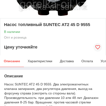
Насос топливный SUNTEC AT2 45 D 9555
В наличии
Опт и розница
Цену уточняйте
Описание
Характеристики
Доставка
Оплата
Усл
Описание
Насос SUNTEC AT2 45 D 9555. Два электромагнитных
клапана запирания, два регулятора давления, выход на
форсунку справа (смотреть со стороны вала).
Производительность: при давлении 10 атм 48 лит. Диапазон
давления 8-25 бар. Вращение: против часовой стрелки