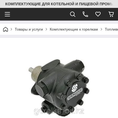
КОМПЛЕКТУЮЩИЕ ДЛЯ КОТЕЛЬНОЙ И ПИЩЕВОЙ ПРОМЫШЛ
Товары и услуги
Комплектующие к горелкам
Топлив