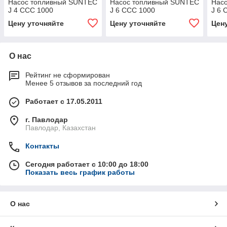
Насос топливный SUNTEC
Насос топливный SUNTEC
Нас
J 4 CCC 1000
J 6 CCC 1000
J 6 
Цену уточняйте
Цену уточняйте
Цен
О нас
Рейтинг не сформирован
Менее 5 отзывов за последний год
Работает с 17.05.2011
г. Павлодар
Павлодар, Казахстан
Контакты
Сегодня работает с 10:00 до 18:00
Показать весь график работы
О нас