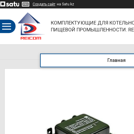
Создать сайт
на Satu.kz
КОМПЛЕКТУЮЩИЕ ДЛЯ КОТЕЛЬНО
ПИЩЕВОЙ ПРОМЫШЛЕННОСТИ. RE
ОБЪЕДИНЯЯ НАПРАВЛЕНИЯ И БР
Главная