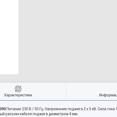
Характеристики
Информац
090
Питание 230 В / 50 Гц. Напряжение поджига 2 х 5 кВ. Сила тока 1
рный разъем кабеля поджига диаметром 4 мм.