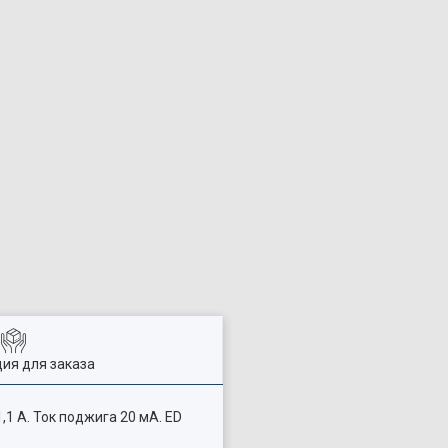
ия для заказа
,1 А. Ток поджига 20 мА. ED