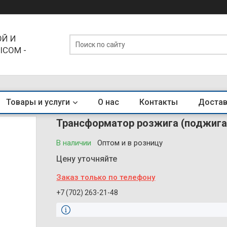
Й И
ICOM -
ЕНДЫ
Товары и услуги
О нас
Контакты
Достав
Трансформатор розжига (поджига)
В наличии
Оптом и в розницу
Цену уточняйте
Заказ только по телефону
+7 (702) 263-21-48