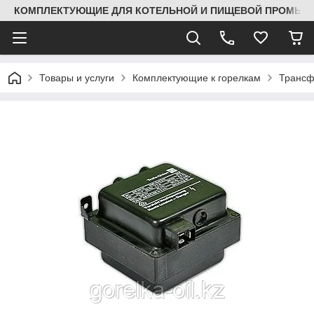
КОМПЛЕКТУЮЩИЕ ДЛЯ КОТЕЛЬНОЙ И ПИЩЕВОЙ ПРОМЫШЛ
Товары и услуги
Комплектующие к горелкам
Трансф