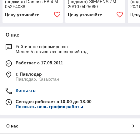
(поджига) Danfoss EBI4 M
(поджига) SIEMENS ZM
(по
052F4038
20/10 0425090
20/1
Цену уточняйте
Цену уточняйте
Цен
О нас
Рейтинг не сформирован
Менее 5 отзывов за последний год
Работает с 17.05.2011
г. Павлодар
Павлодар, Казахстан
Контакты
Сегодня работает с 10:00 до 18:00
Показать весь график работы
О нас