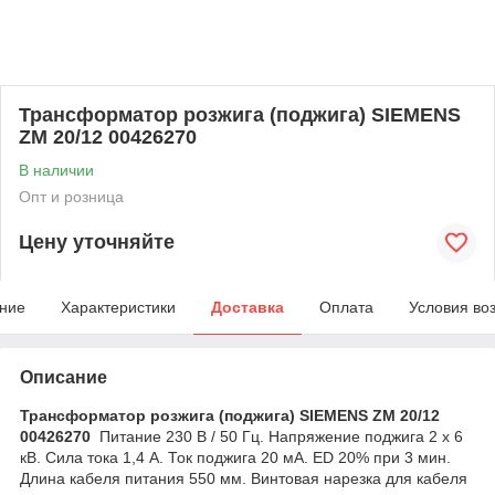
Трансформатор розжига (поджига) SIEMENS
ZM 20/12 00426270
В наличии
Опт и розница
Цену уточняйте
ние
Характеристики
Доставка
Оплата
Условия во
Описание
Трансформатор розжига (поджига) SIEMENS ZM 20/12
00426270
Питание 230 В / 50 Гц. Напряжение поджига 2 х 6
кВ. Сила тока 1,4 А. Ток поджига 20 мА. ED 20% при 3 мин.
Длина кабеля питания 550 мм. Винтовая нарезка для кабеля