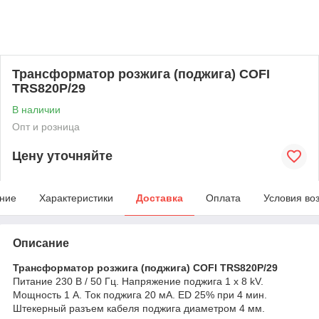
Трансформатор розжига (поджига) COFI
TRS820P/29
В наличии
Опт и розница
Цену уточняйте
ние
Характеристики
Доставка
Оплата
Условия во
Описание
Трансформатор розжига (поджига) COFI TRS820P/29
Питание 230 В / 50 Гц. Напряжение поджига 1 х 8 kV.
Мощность 1 А. Ток поджига 20 мА. ED 25% при 4 мин.
Штекерный разъем кабеля поджига диаметром 4 мм.