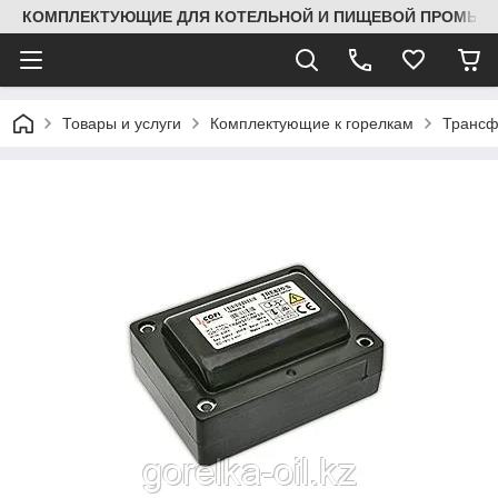
КОМПЛЕКТУЮЩИЕ ДЛЯ КОТЕЛЬНОЙ И ПИЩЕВОЙ ПРОМЫШЛ
Товары и услуги
Комплектующие к горелкам
Трансф