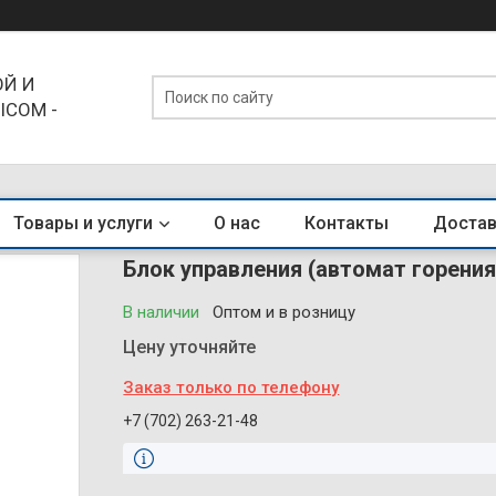
Й И
ICOM -
ЕНДЫ
Товары и услуги
О нас
Контакты
Достав
Блок управления (автомат горения
В наличии
Оптом и в розницу
Цену уточняйте
Заказ только по телефону
+7 (702) 263-21-48