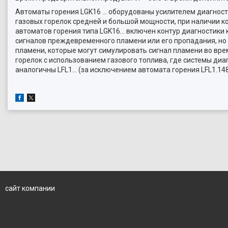
Автоматы горения LGK16 … оборудованы усилителем диагнос
газовых горелок средней и большой мощности, при наличии к
автоматов горения типа LGK16... включен контур диагностики
сигналов преждевременного пламени или его пропадания, но 
пламени, которые могут симулировать сигнал пламени во вре
горелок с использованием газового топлива, где системы ди
аналогичны LFL1... (за исключением автомата горения LFL1.14
сайт компании