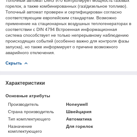
Топочный автомат DMG 970 контролирует мощность газовых
горелок, а также комбинированных (газ/дизельное топливо).
Топочный автомат проверен и сертифицирован согласно
соответствующим европейским стандартам. Возможно
применение на стационарных воздушных теплогенераторах в
соответствии с DIN 4794 Встроенная информационная
система способствует не только непрерывному наблюдению
происходящих событий (особенно важно для контроля фазы
запуска), но также информирует о причине возможного
аварийного отключения.
Скрыть
Характеристики
Основные атрибуты
Производитель
Honeywell
Страна производитель
Швейцария
Тип комплектующего
Автоматика
Назначение
Для горелок
комплектующего