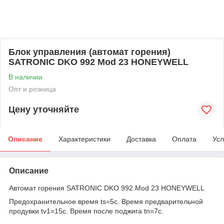
Блок управления (автомат горения)
SATRONIC DKO 992 Mod 23 HONEYWELL
В наличии
Опт и розница
Цену уточняйте
Описание
Характеристики
Доставка
Оплата
Усл
Описание
Автомат горения SATRONIC DKO 992 Mod 23 HONEYWELL
Предохранительное время ts=5c. Время предварительной
продувки tv1=15c. Время после поджига tn=7с.