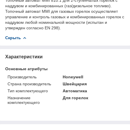
Топочный автомат MMI 810.1 для 2-ступенчатых горелок с
наддувом и комбинированных (газ/дизельное топливо).
Топочный автомат MMI для газовых горелок осуществляет
управление и контроль газовых и комбинированных горелок с
наддувом любой номинальной мощности (испытан и
утвержден согласно EN 298).
Скрыть
Характеристики
Основные атрибуты
Производитель
Honeywell
Страна производитель
Швейцария
Тип комплектующего
Автоматика
Назначение
Для горелок
комплектующего