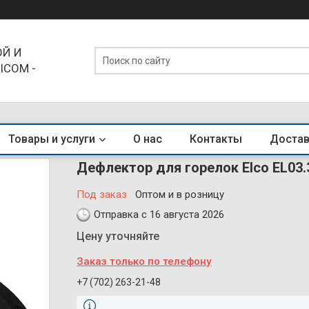
Й И
ICOM -
ЕНДЫ
Товары и услуги
О нас
Контакты
Достав
Дефлектор для горелок Elco EL03.3
Под заказ
Оптом и в розницу
Отправка с 16 августа 2026
Цену уточняйте
Заказ только по телефону
+7 (702) 263-21-48