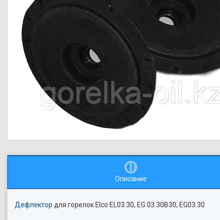
Описание
Дефлектор
для горелок Elco EL03.30, EG 03.30B30, EG03.30