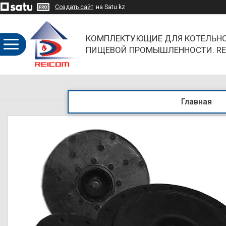
Создать сайт
на Satu.kz
КОМПЛЕКТУЮЩИЕ ДЛЯ КОТЕЛЬНО
ПИЩЕВОЙ ПРОМЫШЛЕННОСТИ. RE
ОБЪЕДИНЯЯ НАПРАВЛЕНИЯ И БР
Главная