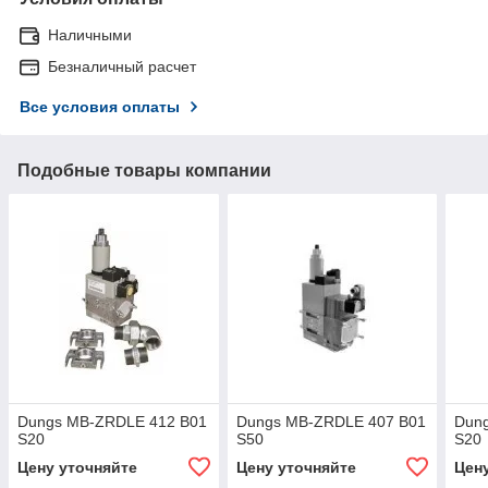
Наличными
Безналичный расчет
Все условия оплаты
Подобные товары компании
Dungs MB-ZRDLE 412 B01
Dungs MB-ZRDLE 407 B01
Dun
S20
S50
S20
Цену уточняйте
Цену уточняйте
Цен