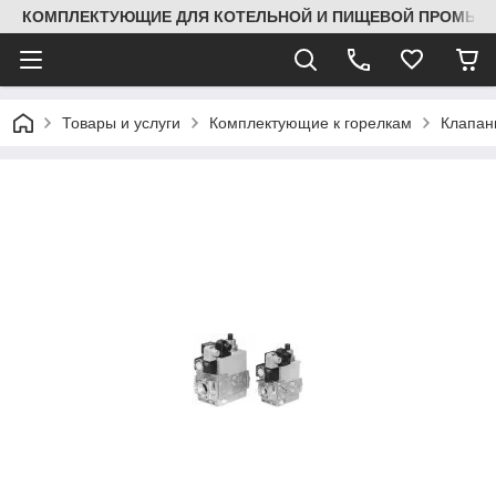
КОМПЛЕКТУЮЩИЕ ДЛЯ КОТЕЛЬНОЙ И ПИЩЕВОЙ ПРОМЫШЛ
Товары и услуги
Комплектующие к горелкам
Клапа