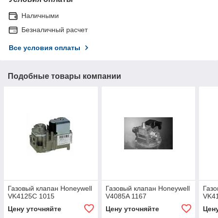
Наличными
Безналичный расчет
Все условия оплаты
Подобные товары компании
Газовый клапан Honeywell
Газовый клапан Honeywell
Газо
VK4125C 1015
V4085A 1167
VK4
Цену уточняйте
Цену уточняйте
Цен