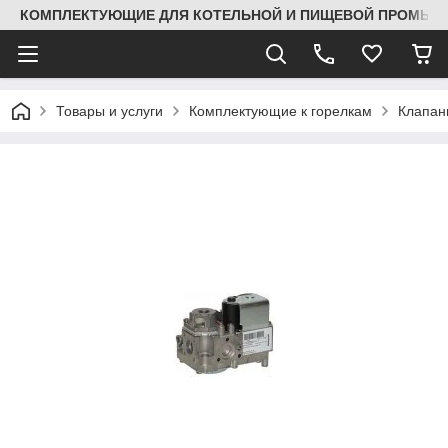
КОМПЛЕКТУЮЩИЕ ДЛЯ КОТЕЛЬНОЙ И ПИЩЕВОЙ ПРОМЫШЛ
Товары и услуги
Комплектующие к горелкам
Клапа