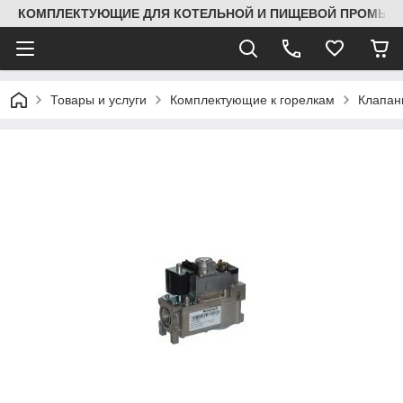
КОМПЛЕКТУЮЩИЕ ДЛЯ КОТЕЛЬНОЙ И ПИЩЕВОЙ ПРОМЫШЛ
Товары и услуги
Комплектующие к горелкам
Клапа