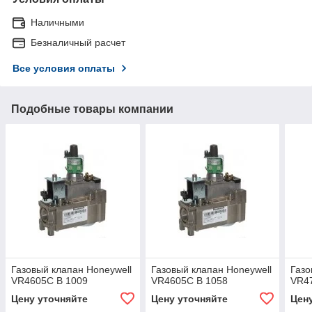
Наличными
Безналичный расчет
Все условия оплаты
Подобные товары компании
Газовый клапан Honeywell
Газовый клапан Honeywell
Газо
VR4605C B 1009
VR4605C B 1058
VR4
Цену уточняйте
Цену уточняйте
Цен