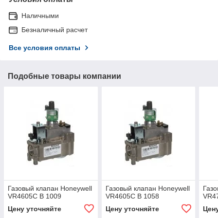
Наличными
Безналичный расчет
Все условия оплаты
Подобные товары компании
Газовый клапан Honeywell
Газовый клапан Honeywell
Газо
VR4605C B 1009
VR4605C B 1058
VR4
Цену уточняйте
Цену уточняйте
Цен