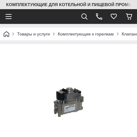
КОМПЛЕКТУЮЩИЕ ДЛЯ КОТЕЛЬНОЙ И ПИЩЕВОЙ ПРОМЫШЛ
Товары и услуги
Комплектующие к горелкам
Клапа