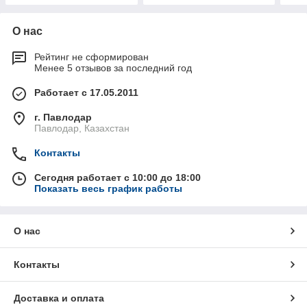
О нас
Рейтинг не сформирован
Менее 5 отзывов за последний год
Работает с 17.05.2011
г. Павлодар
Павлодар, Казахстан
Контакты
Сегодня работает с 10:00 до 18:00
Показать весь график работы
О нас
Контакты
Доставка и оплата