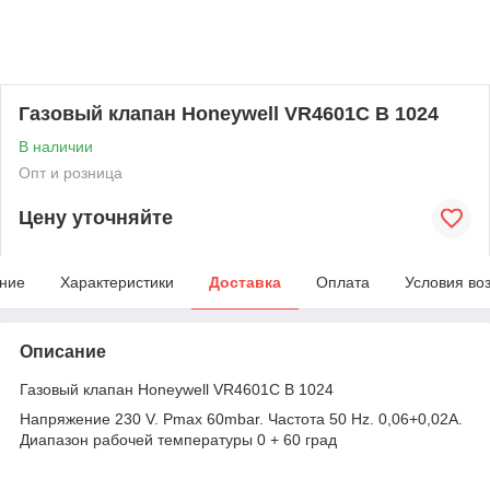
Газовый клапан Honeywell VR4601C B 1024
В наличии
Опт и розница
Цену уточняйте
ние
Характеристики
Доставка
Оплата
Условия во
Описание
Газовый клапан Honeywell VR4601C B 1024
Напряжение 230 V. Pmax 60mbar. Частота 50 Hz. 0,06+0,02A.
Диапазон рабочей температуры 0 + 60 град